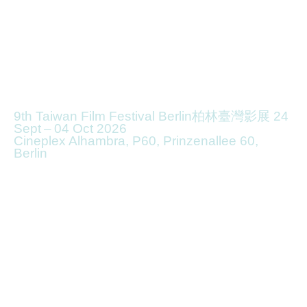
9th Taiwan Film Festival Berlin
柏林臺灣影展
24
Sept – 04 Oct 2026
Cineplex Alhambra, P60, Prinzenallee 60,
Berlin